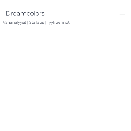
Dreamcolors
Värianalyysit | Stailaus | Tyyliluennot