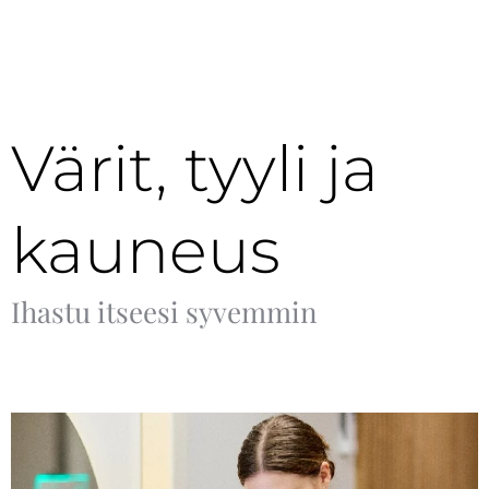
Värit, tyyli ja
kauneus
Ihastu itseesi syvemmin