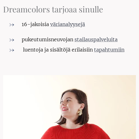
Dreamcolors tarjoaa sinulle
16-jakoisia
värianalyysejä
pukeutumisneuvojan
stailauspalveluita
luentoja ja sisältöjä erilaisiin
tapahtumiin