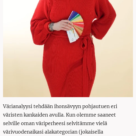
Värianalyysi tehdään ihonsävyyn pohjautuen eri
väristen kankaiden avulla. Kun olemme saaneet
selville oman väriperheesi selvitämme vielä
värivuodenaikasi alakategorian (jokaisella