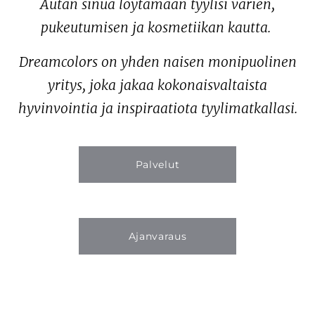
Autan sinua löytämään tyylisi värien,
pukeutumisen ja kosmetiikan kautta.
Dreamcolors on yhden naisen monipuolinen
yritys, joka jakaa kokonaisvaltaista
hyvinvointia ja inspiraatiota tyylimatkallasi.
Palvelut
Ajanvaraus