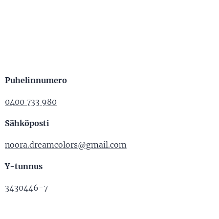
Puhelinnumero
0400 733 980
Sähköposti
noora.dreamcolors@gmail.com
Y-tunnus
3430446-7