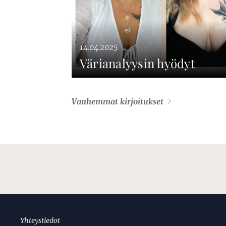
14.04.2025
Värianalyysin hyödyt
Vanhemmat kirjoitukset
Yhteystiedot