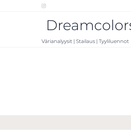
Dreamcolor
Värianalyysit | Stailaus | Tyyliluennot