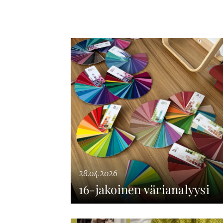
28.04.2026
16-jakoinen värianalyysi