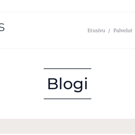
s
Etusivu
Palvelut
Blogi