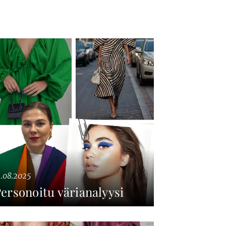
1.08.2025
ersonoitu värianalyysi